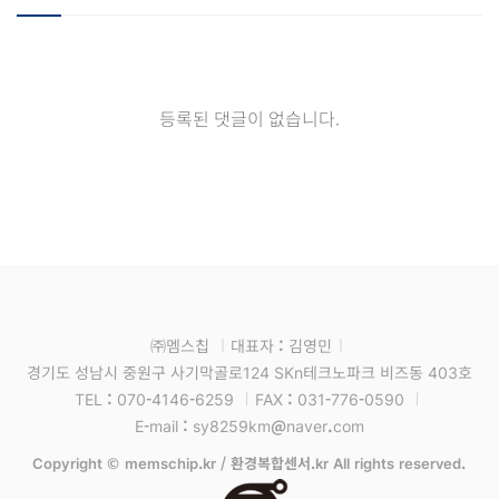
등록된 댓글이 없습니다.
㈜멤스칩
대표자 : 김영민
경기도 성남시 중원구 사기막골로124 SKn테크노파크 비즈동 403호
TEL : 070-4146-6259
FAX : 031-776-0590
E-mail : sy8259km@naver.com
Copyright © memschip.kr / 환경복합센서.kr All rights reserved.