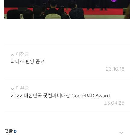
이전글
와디즈 펀딩 종료
23.10.18
다음글
2022 대한민국 굿컴퍼니대상 Good-R&D Award
23.04.25
댓글
0