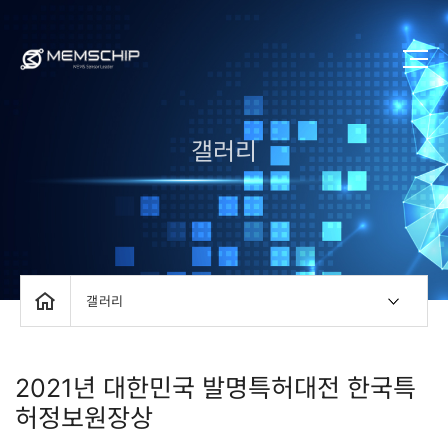
갤러리
갤러리
2021년 대한민국 발명특허대전 한국특
허정보원장상