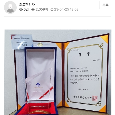
최고관리자
목록
0건
2,059회
23-04-25 18:03